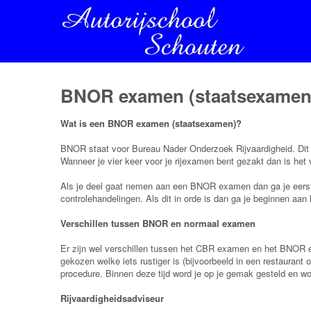
BNOR examen (staatsexamen
Wat is een BNOR examen (staatsexamen)?
BNOR staat voor Bureau Nader Onderzoek Rijvaardigheid. Dit e
Wanneer je vier keer voor je rijexamen bent gezakt dan is h
Als je deel gaat nemen aan een BNOR examen dan ga je eerst 
controlehandelingen. Als dit in orde is dan ga je beginnen aan
Verschillen tussen BNOR en normaal examen
Er zijn wel verschillen tussen het CBR examen en het BNOR 
gekozen welke iets rustiger is (bijvoorbeeld in een restaurant o
procedure. Binnen deze tijd word je op je gemak gesteld en wor
Rijvaardigheidsadviseur