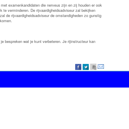
met examenkandidaten die nerveus zijn en zij houden er ook
k te verminderen. De rijvaardigheidsadviseur zal bekijken
n zal de rijvaardigheidsadviseur de omstandigheden zo gunstig
t komen.
je bespreken wat je kunt verbeteren. Je rijinstructeur kan