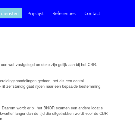
 diensten
Prijslijst
Referenties
Contact
en wet vastgelegd en deze zijn gelijk aan bij het CBR.
reidingshandelingen gedaan, net als een aantal
e rit zelfstandig gaat rijden naar een bepaalde bestemming.
. Daarom wordt er bij het BNOR examen een andere locatie
n kwartier langer dan de tijd die uitgetrokken wordt voor de CBR
n.