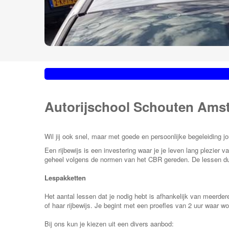
Autorijschool Schouten Ams
Wil jij ook snel, maar met goede en persoonlijke begeleiding j
Een rijbewijs is een investering waar je je leven lang plezier 
geheel volgens de normen van het CBR gereden. De lessen duren
Lespakketten
Het aantal lessen dat je nodig hebt is afhankelijk van meerder
of haar rijbewijs. Je begint met een proefles van 2 uur waar w
Bij ons kun je kiezen uit een divers aanbod: