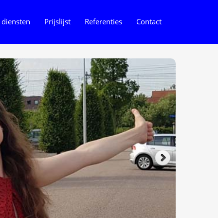
 diensten
Prijslijst
Referenties
Contact