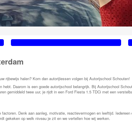
terdam
ouw rijbewijs halen? Kom dan autorijlessen volgen bij Autorijschool Schouten!
van hebt. Daarom is een goede autorijschool belangrijk. Bij Autorijschool Schou
 gemiddeld twee uur, je rijdt in een Ford Fiesta 1.5 TDCi met een verstelbar
e factoren. Denk aan aanleg, motivatie, reactievermogen en leeftijd. Iedereen 
ordt gekeken op welk niveau je zit en we vertellen hoe wij werken.