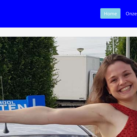
Home
Onze