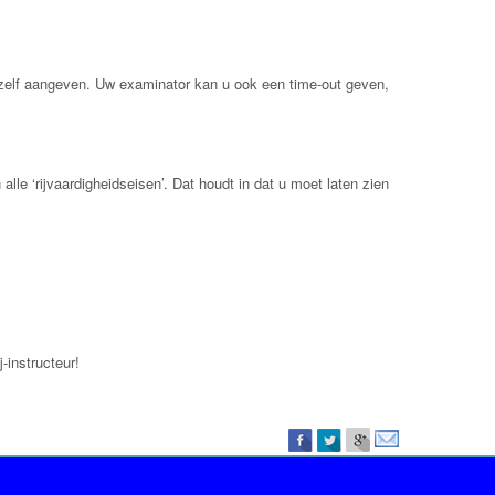
 zelf aangeven. Uw examinator kan u ook een time-out geven,
le ‘rijvaardigheidseisen’. Dat houdt in dat u moet laten zien
-instructeur!