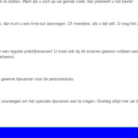
 te stellen. Want als u zich op uw gemak voelt, dan presteert u het beste!
 dan kunt u een time-out aanvragen. Of meerdere, als u dat wilt. U mag het
 een regulier praktijkexamen! U moet ook bij dit examen gewoon voldoen aan al
eelneemt.
t gewone rijexamen voor de personenauto.
 overwegen om het speciale rijexamen aan te vragen. Overleg altijd met uw rij